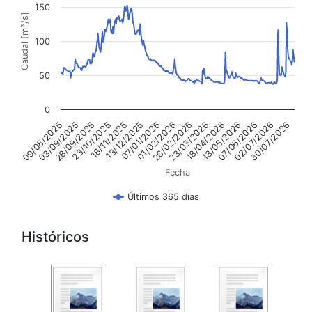
150
Caudal [m³/s]
100
50
0
03/09/2025
18/11/2025
01/02/2026
18/04/2026
02/07/2026
28/09/2025
13/12/2025
26/02/2026
13/05/2026
30/07/2026
09/08/2025
23/10/2025
07/01/2026
23/03/2026
07/06/2026
Fecha
Últimos 365 días
Históricos