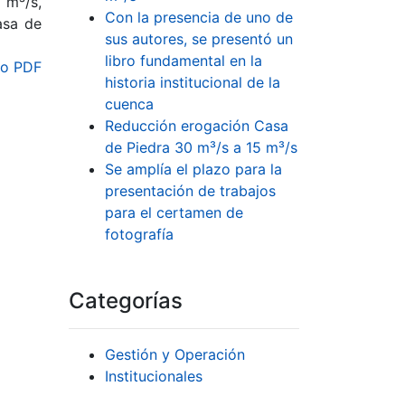
 m³/s,
Con la presencia de uno de
asa de
sus autores, se presentó un
libro fundamental en la
o PDF
historia institucional de la
cuenca
Reducción erogación Casa
de Piedra 30 m³/s a 15 m³/s
Se amplía el plazo para la
presentación de trabajos
para el certamen de
fotografía
Categorías
Gestión y Operación
Institucionales