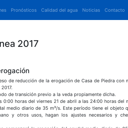
nes
Pronósticos
Calidad del agua
Noticias
Contacto
ánea 2017
erogación
roceso de reducción de la erogación de Casa de Piedra con 
 2017.
odo de transición previo a la veda propiamente dicha.
s 0:00 horas del viernes 21 de abril a las 24:00 horas del
dal medio diario de 35 m³/s. Este período tiene el objeto q
ano y otros usos, hagan los ajustes necesarios y ch