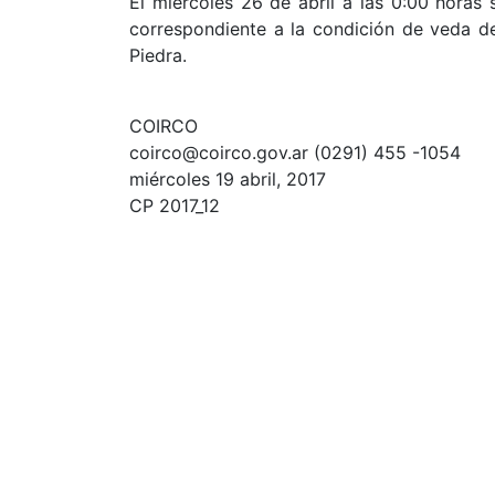
El miércoles 26 de abril a las 0:00 horas
correspondiente a la condición de veda d
Piedra.
COIRCO
coirco@coirco.gov.ar (0291) 455 -1054
miércoles 19 abril, 2017
CP 2017_12