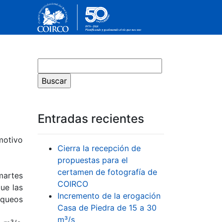
Entradas recientes
motivo
Cierra la recepción de
propuestas para el
certamen de fotografía de
 martes
COIRCO
ue las
Incremento de la erogación
equeos
Casa de Piedra de 15 a 30
m³/s