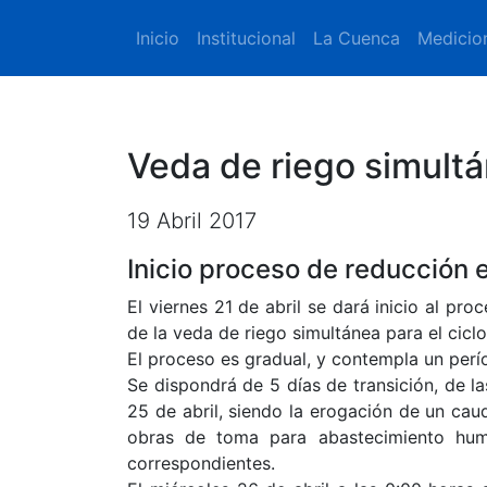
Inicio
Institucional
La Cuenca
Medicio
Veda de riego simult
19 Abril 2017
Inicio proceso de reducción 
El viernes 21 de abril se dará inicio al p
de la veda de riego simultánea para el ciclo
El proceso es gradual, y contempla un perí
Se dispondrá de 5 días de transición, de la
25 de abril, siendo la erogación de un cau
obras de toma para abastecimiento hum
correspondientes.