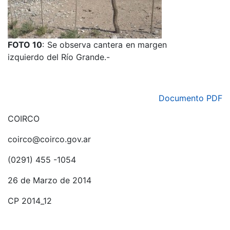
FOTO 10
: Se observa cantera en margen
izquierdo del Río Grande.-
Documento PDF
COIRCO
coirco@coirco.gov.ar
(0291) 455 -1054
26 de Marzo de 2014
CP 2014_12