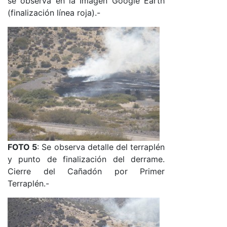
se observa en la Imagen Google Earth
(finalización línea roja).-
FOTO 5
: Se observa detalle del terraplén
y punto de finalización del derrame.
Cierre del Cañadón por Primer
Terraplén.-