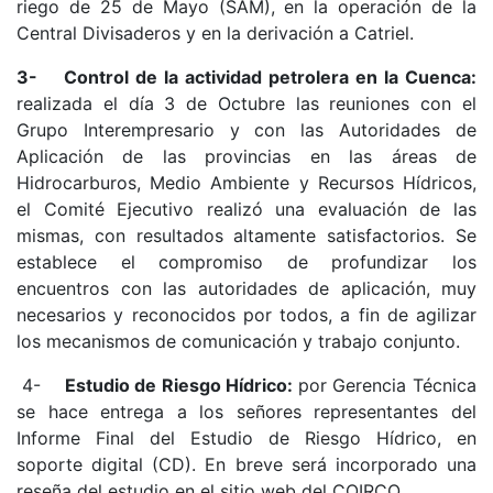
riego de 25 de Mayo (SAM), en la operación de la
Central Divisaderos y en la derivación a Catriel.
3-
Control de la actividad petrolera en la Cuenca:
realizada el día 3 de Octubre las reuniones con el
Grupo Interempresario y con las Autoridades de
Aplicación de las provincias en las áreas de
Hidrocarburos, Medio Ambiente y Recursos Hídricos,
el Comité Ejecutivo realizó una evaluación de las
mismas, con resultados altamente satisfactorios. Se
establece el compromiso de profundizar los
encuentros con las autoridades de aplicación, muy
necesarios y reconocidos por todos, a fin de agilizar
los mecanismos de comunicación y trabajo conjunto.
4-
Estudio de Riesgo Hídrico:
por Gerencia Técnica
se hace entrega a los señores representantes del
Informe Final del Estudio de Riesgo Hídrico, en
soporte digital (CD). En breve será incorporado una
reseña del estudio en el sitio web del COIRCO.