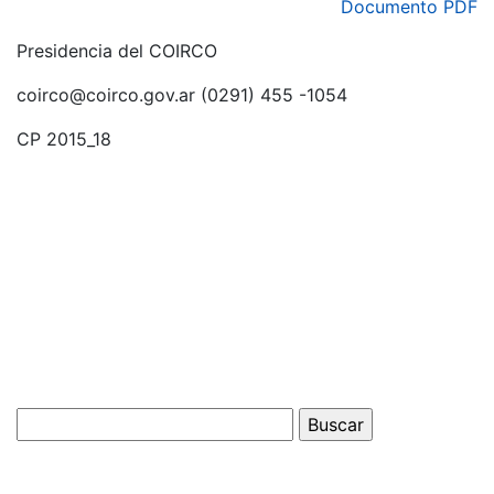
Documento PDF
Presidencia del COIRCO
coirco@coirco.gov.ar (0291) 455 -1054
CP 2015_18