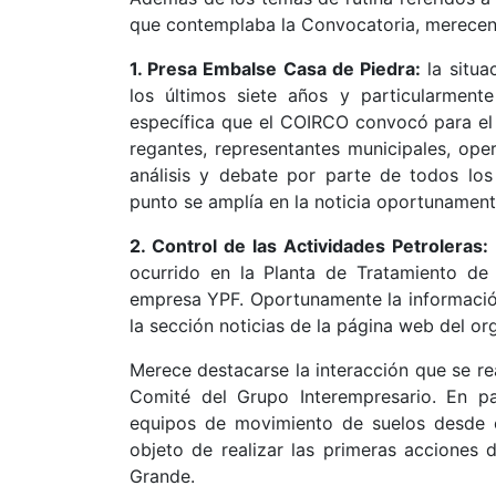
que contemplaba la Convocatoria, merecen 
1. Presa Embalse Casa de Piedra:
la situa
los últimos siete años y particularment
específica que el COIRCO convocó para el 
regantes, representantes municipales, ope
análisis y debate por parte de todos los
punto se amplía en la noticia oportunamen
2. Control de las Actividades Petroleras:
ocurrido en la Planta de Tratamiento de
empresa YPF. Oportunamente la información
la sección noticias de la página web del or
Merece destacarse la interacción que se re
Comité del Grupo Interempresario. En pa
equipos de movimiento de suelos desde e
objeto de realizar las primeras acciones 
Grande.