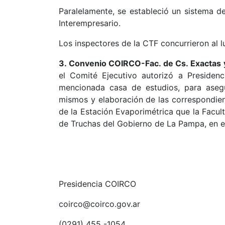
Paralelamente, se estableció un sistema d
Interempresario.
Los inspectores de la CTF concurrieron al lu
3. Convenio COIRCO-Fac. de Cs. Exactas 
el Comité Ejecutivo autorizó a Presidenc
mencionada casa de estudios, para aseg
mismos y elaboración de las correspondien
de la Estación Evaporimétrica que la Facul
de Truchas del Gobierno de La Pampa, en e
Presidencia COIRCO
coirco@coirco.gov.ar
(0291) 455 -1054