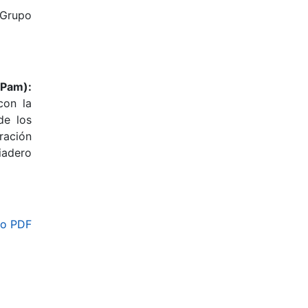
 Grupo
LPam):
con la
de los
ración
iadero
o PDF