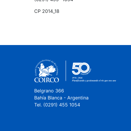
CP 2014_18
Belgrano 366
Bahía Blanca - Argentina
Tel. (0291) 455 1054