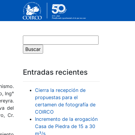
Entradas recientes
nismo.
Cierra la recepción de
, Ing°
propuestas para el
reyra.
certamen de fotografía de
va del
COIRCO
o, Cr.
Incremento de la erogación
Casa de Piedra de 15 a 30
m³/s
miento