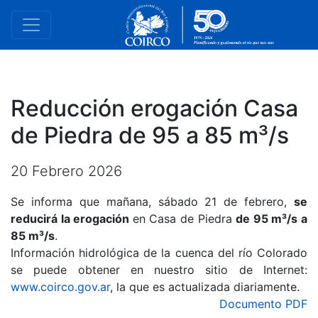
Reducción erogación Casa
de Piedra de 95 a 85 m³/s
20 Febrero 2026
Se informa que mañana, sábado 21 de febrero,
se
reducirá la erogación
en Casa de Piedra
de 95 m³/s a
85 m³/s
.
Información hidrológica de la cuenca del río Colorado
se puede obtener en nuestro sitio de Internet:
www.coirco.gov.ar
, la que es actualizada diariamente.
Documento PDF