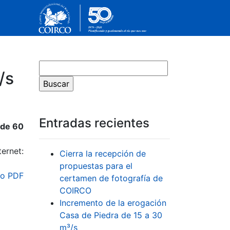
/s
Entradas recientes
 de 60
ernet:
Cierra la recepción de
propuestas para el
o PDF
certamen de fotografía de
COIRCO
Incremento de la erogación
Casa de Piedra de 15 a 30
m³/s