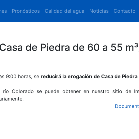
nes
Pronósticos
Calidad del agua
Noticias
Contacto
Casa de Piedra de 60 a 55 m³
as 9:00 horas, se
reducirá la erogación de Casa de Piedra
 río Colorado se puede obtener en nuestro sitio de Int
iariamente.
Document