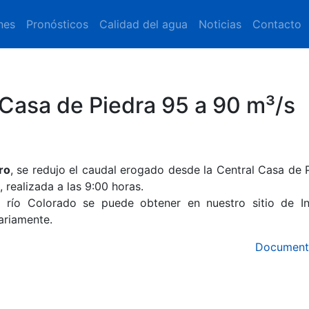
nes
Pronósticos
Calidad del agua
Noticias
Contacto
Casa de Piedra 95 a 90 m³/s
ro
, se redujo el caudal erogado desde la Central Casa de P
 realizada a las 9:00 horas.
l río Colorado se puede obtener en nuestro sitio de In
ariamente.
Document