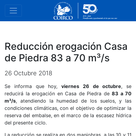
Reducción erogación Casa
de Piedra 83 a 70 m³/s
26 Octubre 2018
Se informa que hoy,
viernes 26 de octubre
, se
reducirá la erogación en Casa de Piedra de
83 a 70
m³/s
, atendiendo la humedad de los suelos, y las
condiciones climáticas, con el objetivo de optimizar la
reserva del embalse, en el marco de la escasez hídrica
del presente ciclo.
La reducción se realiza en dos maniobras, a las 10 y 11