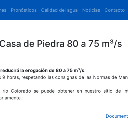
nes
Pronósticos
Calidad del agua
Noticias
Contacto
Casa de Piedra 80 a 75 m³/s
reducirá la erogación de 80 a 75 m³/s
.
s 9 horas, respetando las consignas de las Normas de Man
 río Colorado se puede obtener en nuestro sitio de Int
iariamente.
Document