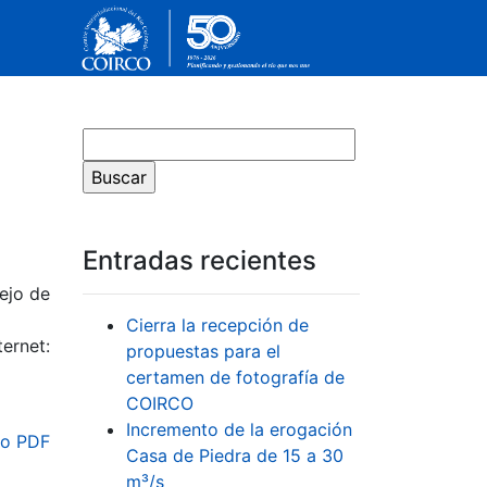
Entradas recientes
ejo de
Cierra la recepción de
ernet:
propuestas para el
certamen de fotografía de
COIRCO
Incremento de la erogación
o PDF
Casa de Piedra de 15 a 30
m³/s