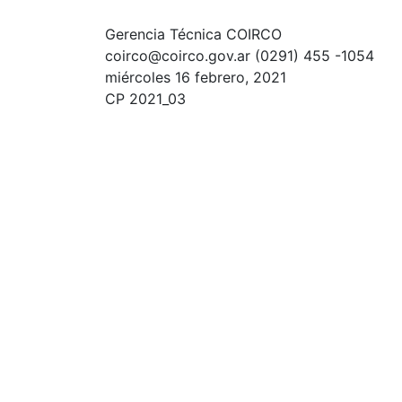
Gerencia Técnica COIRCO
coirco@coirco.gov.ar (0291) 455 -1054
miércoles 16 febrero, 2021
CP 2021_03