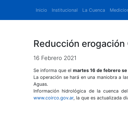
Inicio
Institucional
La Cuenca
Medicio
Reducción erogación 
16 Febrero 2021
Se informa que el
martes 16 de febrero se 
La operación se hará en una maniobra a la
Aguas.
Información hidrológica de la cuenca del
www.coirco.gov.ar
, la que es actualizada d