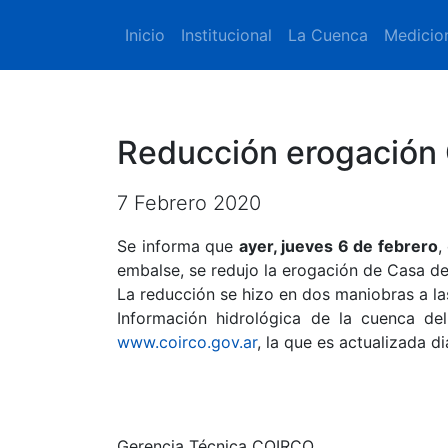
Inicio
Institucional
La Cuenca
Medicio
Reducción erogación 
7 Febrero 2020
Se informa que
ayer, jueves 6 de febrero
,
embalse, se redujo la erogación de Casa de
La reducción se hizo en dos maniobras a la
Información hidrológica de la cuenca del
www.coirco.gov.ar
, la que es actualizada d
Gerencia Técnica COIRCO