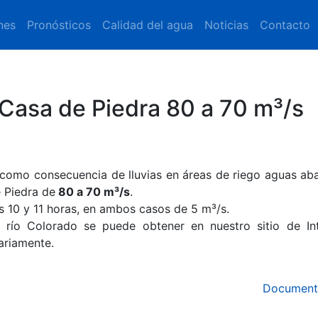
nes
Pronósticos
Calidad del agua
Noticias
Contacto
Casa de Piedra 80 a 70 m³/s
 como consecuencia de lluvias en áreas de riego aguas aba
 Piedra de
80 a 70 m³/s
.
s 10 y 11 horas, en ambos casos de 5 m³/s.
 río Colorado se puede obtener en nuestro sitio de Int
iariamente.
Document