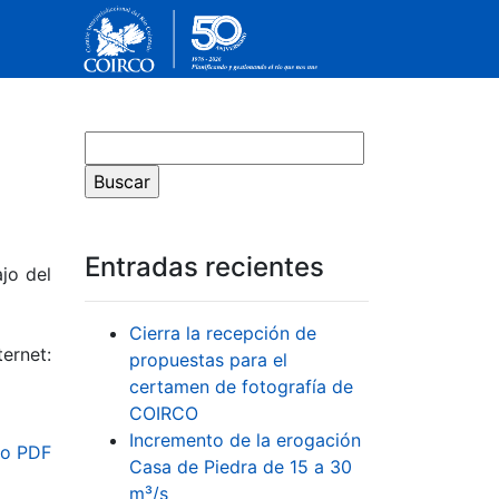
Entradas recientes
jo del
Cierra la recepción de
ernet:
propuestas para el
certamen de fotografía de
COIRCO
Incremento de la erogación
o PDF
Casa de Piedra de 15 a 30
m³/s