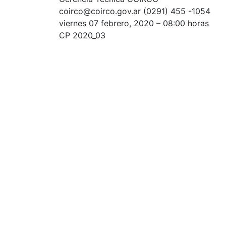
coirco@coirco.gov.ar (0291) 455 -1054
viernes 07 febrero, 2020 – 08:00 horas
CP 2020_03