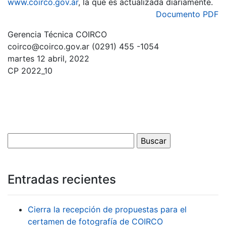
www.coirco.gov.ar
, la que es actualizada diariamente.
Documento PDF
Gerencia Técnica COIRCO
coirco@coirco.gov.ar (0291) 455 -1054
martes 12 abril, 2022
CP 2022_10
Entradas recientes
Cierra la recepción de propuestas para el
certamen de fotografía de COIRCO