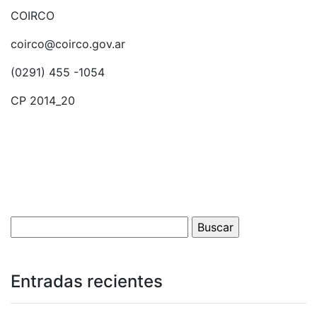
COIRCO
coirco@coirco.gov.ar
(0291) 455 -1054
CP 2014_20
Entradas recientes