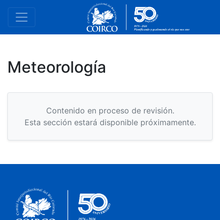
Meteorología
Contenido en proceso de revisión.
Esta sección estará disponible próximamente.