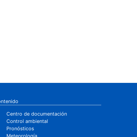
ntenido
Centro de documentación
Control ambiental
Pronósticos
Meteorología