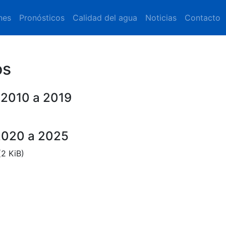
nes
Pronósticos
Calidad del agua
Noticias
Contacto
os
s 2010 a 2019
 2020 a 2025
2 KiB)