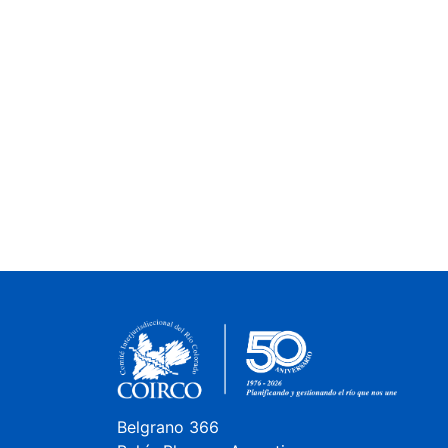
Belgrano 366