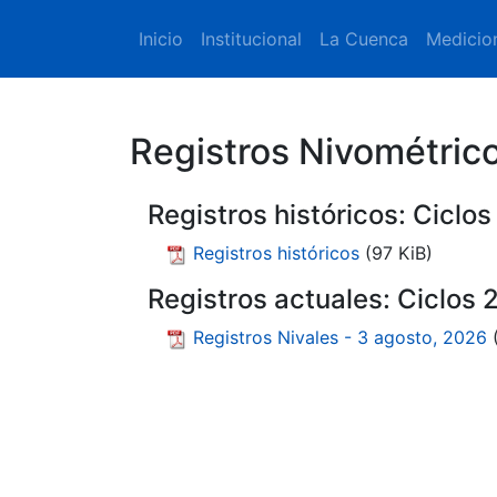
Inicio
Institucional
La Cuenca
Medicio
Registros Nivométric
Registros históricos: Ciclo
Registros históricos
(97 KiB)
Registros actuales: Ciclos
Registros Nivales - 3 agosto, 2026
(