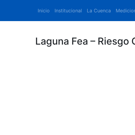
Inicio
Institucional
La Cuenca
Medicio
Laguna Fea – Riesgo 