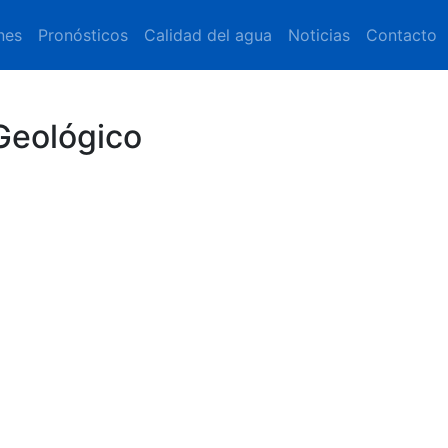
nes
Pronósticos
Calidad del agua
Noticias
Contacto
Geológico