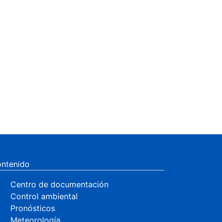
ntenido
Centro de documentación
Control ambiental
Pronósticos
Meteorología