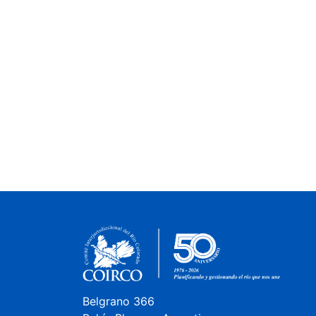
Belgrano 366