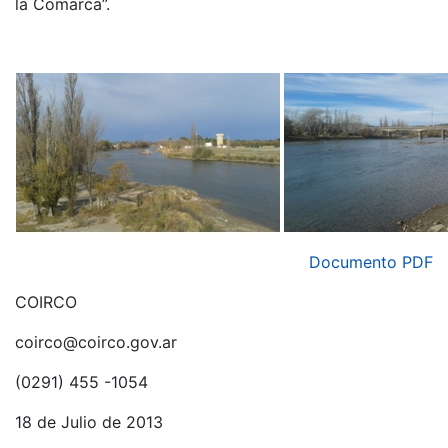
la Comarca”.
Documento PDF
COIRCO
coirco@coirco.gov.ar
(0291) 455 -1054
18 de Julio de 2013