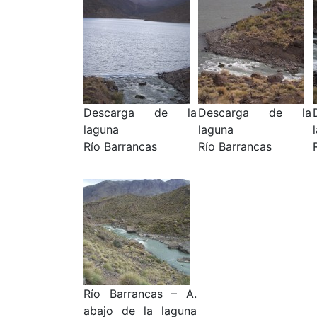
Descarga de la
Descarga de la
laguna
laguna
Río Barrancas
Río Barrancas
Río Barrancas – A.
abajo de la laguna