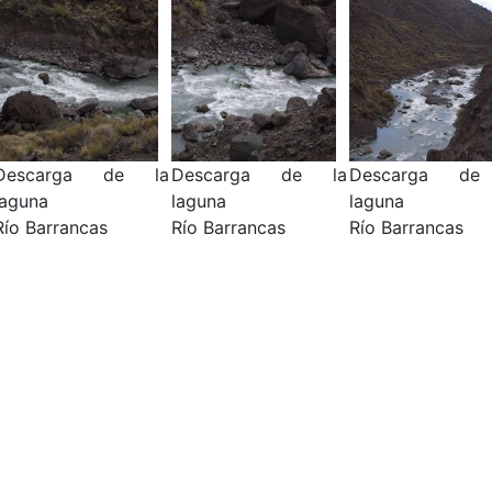
Descarga de la
Descarga de la
Descarga de
laguna
laguna
laguna
Río Barrancas
Río Barrancas
Río Barrancas