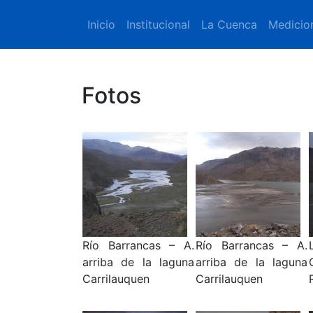
Inicio
Institucional
La Cuenca
Medicio
Fotos
Río Barrancas – A.
Río Barrancas – A.
arriba de la laguna
arriba de la laguna
Carrilauquen
Carrilauquen