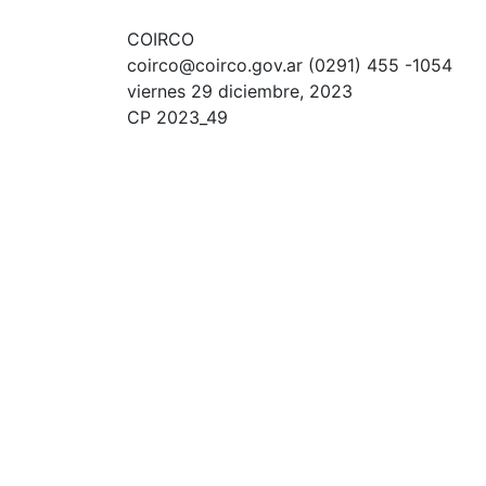
COIRCO
coirco@coirco.gov.ar (0291) 455 -1054
viernes 29 diciembre, 2023
CP 2023_49