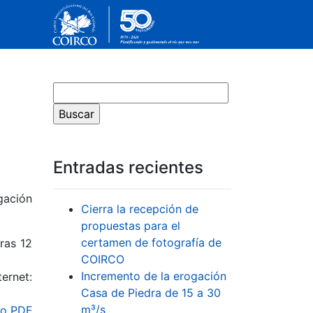
Entradas recientes
gación
Cierra la recepción de
propuestas para el
certamen de fotografía de
ras 12
COIRCO
Incremento de la erogación
ernet:
Casa de Piedra de 15 a 30
m³/s
o PDF