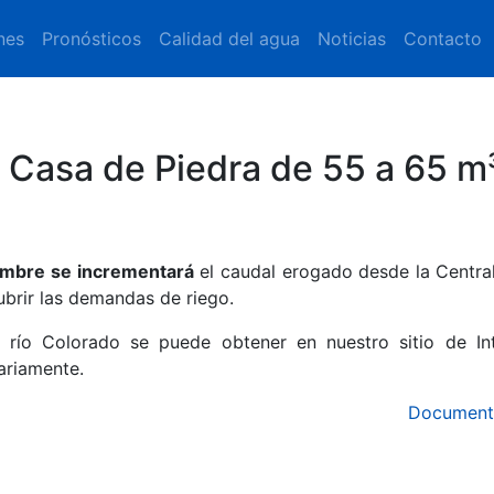
nes
Pronósticos
Calidad del agua
Noticias
Contacto
 Casa de Piedra de 55 a 65 m
embre se incrementará
el caudal erogado desde la Centra
ubrir las demandas de riego.
 río Colorado se puede obtener en nuestro sitio de Int
ariamente.
Document