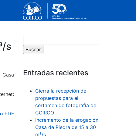
³/s
Entradas recientes
l Casa
Cierra la recepción de
ernet:
propuestas para el
certamen de fotografía de
COIRCO
o PDF
Incremento de la erogación
Casa de Piedra de 15 a 30
m³/s