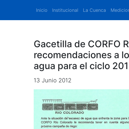
Inicio
Institucional
La Cuenca
Medicio
Gacetilla de CORFO R
recomendaciones a lo
agua para el ciclo 20
13 Junio 2012