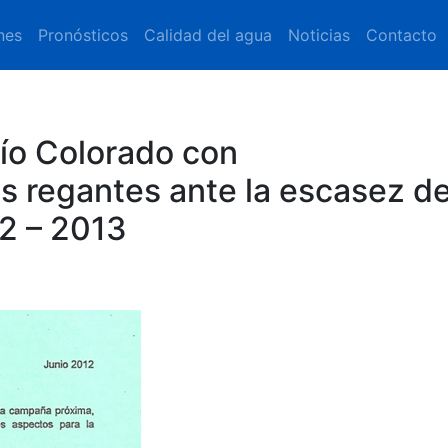
nes
Pronósticos
Calidad del agua
Noticias
Contacto
ío Colorado con
s regantes ante la escasez d
12 – 2013