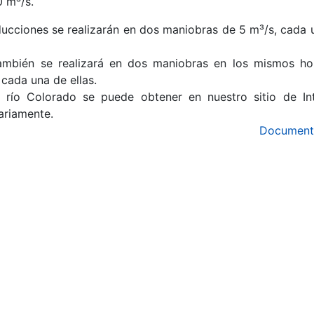
 m³/s.
reducciones se realizarán en dos maniobras de 5 m³/s, cada 
ambién se realizará en dos maniobras en los mismos hor
cada una de ellas.
 río Colorado se puede obtener en nuestro sitio de Int
iariamente.
Document