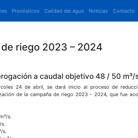
nes
Pronósticos
Calidad del agua
Noticias
Contacto
 de riego 2023 – 2024
erogación a caudal objetivo 48 / 50 m³/
coles 24 de abril, se dará inicio al proceso de reducc
ización de la campaña de riego 2023 – 2024, que fue ac
m³/s.
/s.
/s.