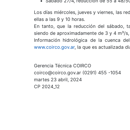
Sábado 27/4, reducción de 55 a 48/50
Los días miércoles, jueves y viernes, las 
ellas a las 9 y 10 horas.
En tanto, que la reducción del sábado, t
siendo de aproximadamente de 3 y 4 m³/s, 
Información hidrológica de la cuenca del
www.coirco.gov.ar
, la que es actualizada d
Gerencia Técnica COIRCO
coirco@coirco.gov.ar (0291) 455 -1054
martes 23 abril, 2024
CP 2024_12