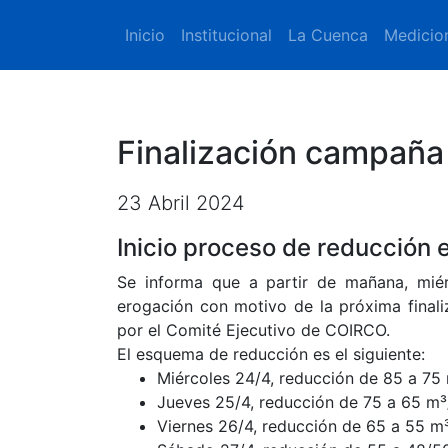
Inicio
Institucional
La Cuenca
Medicio
Finalización campaña
23 Abril 2024
Inicio proceso de reducción 
Se informa que a partir de mañana, miér
erogación con motivo de la próxima final
por el Comité Ejecutivo de COIRCO.
El esquema de reducción es el siguiente:
Miércoles 24/4, reducción de 85 a 75 
Jueves 25/4, reducción de 75 a 65 m³
Viernes 26/4, reducción de 65 a 55 m³