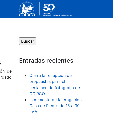
Entradas recientes
s
ión de
Cierra la recepción de
ordado
propuestas para el
certamen de fotografía de
COIRCO
Incremento de la erogación
Casa de Piedra de 15 a 30
m³/s