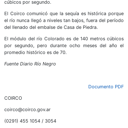
cúbicos por segundo.
El Coirco comunicó que la sequía es histórica porque
el río nunca llegó a niveles tan bajos, fuera del período
del llenado del embalse de Casa de Piedra.
El módulo del río Colorado es de 140 metros cúbicos
por segundo, pero durante ocho meses del año el
promedio histórico es de 70.
Fuente Diario Río Negro
Documento PDF
COIRCO
coirco@coirco.gov.ar
(0291) 455 1054 / 3054