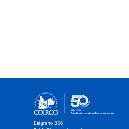
Belgrano 366