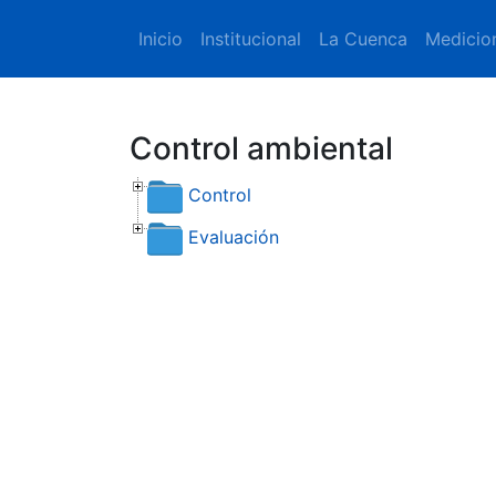
Inicio
Institucional
La Cuenca
Medicio
Control ambiental
Control
Evaluación