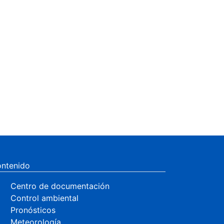
ntenido
Centro de documentación
Control ambiental
Pronósticos
Meteorología