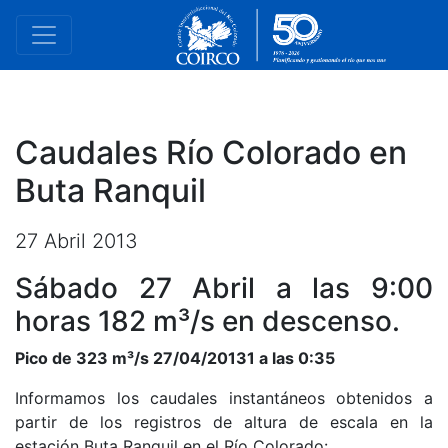
Caudales Río Colorado en
Buta Ranquil
27 Abril 2013
Sábado 27 Abril a las 9:00
horas 182 m³/s en descenso.
Pico de 323 m³/s 27/04/20131 a las 0:35
Informamos los caudales instantáneos obtenidos a
partir de los registros de altura de escala en la
estación Buta Ranquil en el Río Colorado: