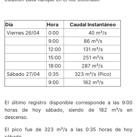
Día
Hora
Caudal Instantáneo
Viernes 26/04
0:00
40 m³/s
9:00
86 m³/s
12:00
131 m³/s
15:00
251 m³/s
18:00
287 m³/s
Sábado 27/04
0:35
323 m³/s (Pico)
9:00
182 m³/s
El último registro disponible corresponde a las 9:00
horas de hoy sábado, siendo de 182 m³/s en
descenso.
El pico fue de 323 m³/s a las 0:35 horas de hoy
sábado