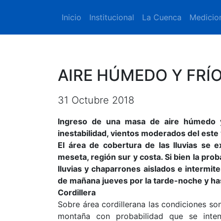
Inicio
Institucional
La Cuenca
Medicio
AIRE HÚMEDO Y FRÍ
31 Octubre 2018
Ingreso de una masa de aire húmedo y
inestabilidad, vientos moderados del este 
El área de cobertura de las lluvias se e
meseta, región sur y costa. Si bien la pro
lluvias y chaparrones aislados e intermit
de mañana jueves por la tarde-noche y hast
Cordillera
Sobre área cordillerana las condiciones so
montaña con probabilidad que se inte