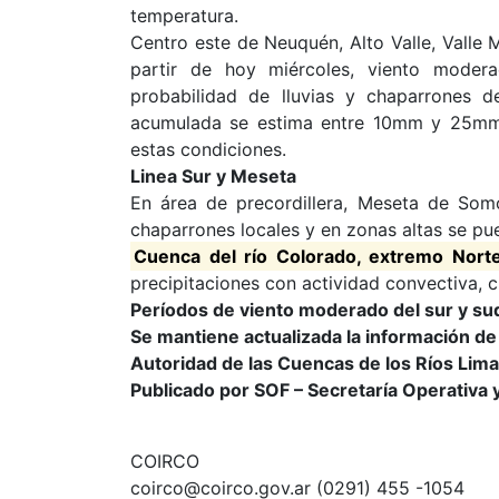
temperatura.
Centro este de Neuquén, Alto Valle, Valle 
partir de hoy miércoles, viento moder
probabilidad de lluvias y chaparrones de
acumulada se estima entre 10mm y 25mm, 
estas condiciones.
Linea Sur y Meseta
En área de precordillera, Meseta de Som
chaparrones locales y en zonas altas se pu
Cuenca del río Colorado, extremo Nort
precipitaciones con actividad convectiva, 
Períodos de viento moderado del sur y su
Se mantiene actualizada la información de
Autoridad de las Cuencas de los Ríos Lim
Publicado por SOF – Secretaría Operativa y
COIRCO
coirco@coirco.gov.ar (0291) 455 -1054