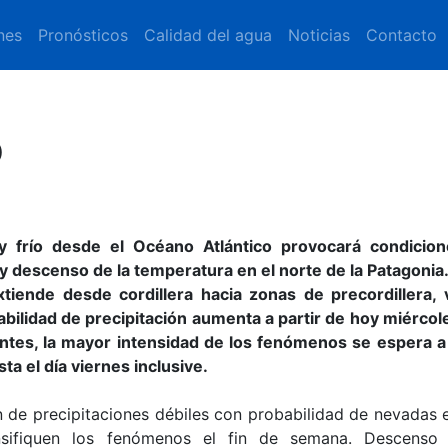
nes
Pronósticos
Calidad del agua
Noticias
Contacto
O
 frío desde el Océano Atlántico provocará condicio
y descenso de la temperatura en el norte de la Patagonia
xtiende desde cordillera hacia zonas de precordillera, v
babilidad de precipitación aumenta a partir de hoy miércol
entes, la mayor intensidad de los fenómenos se espera a 
a el día viernes inclusive.
n de precipitaciones débiles con probabilidad de nevadas e
nsifiquen los fenómenos el fin de semana. Descenso