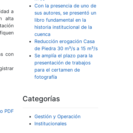
Con la presencia de uno de
idad a
sus autores, se presentó un
n alta
libro fundamental en la
tación
historia institucional de la
fiquen
cuenca
Reducción erogación Casa
de Piedra 30 m³/s a 15 m³/s
as con
Se amplía el plazo para la
presentación de trabajos
istrar
para el certamen de
fotografía
Categorías
o PDF
Gestión y Operación
Institucionales