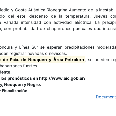
Medio y Costa Atlántica Rionegrina Aumento de la inestabil
ado del este, descenso de la temperatura. Jueves co
 variada intensidad con actividad eléctrica. La precipi
con probabilidad de chaparrones puntuales que intensi
oncura y Línea Sur se esperan precipitaciones moderad
eden registrar nevadas o neviscas.
e de Pcia. de Neuquén y Àrea Petrolera
, se pueden reg
chaparrones fuertes.
deste.
 los pronósticos en http://www.aic.gob.ar/
ay, Neuquén y Negro.
 Fiscalización.
Document