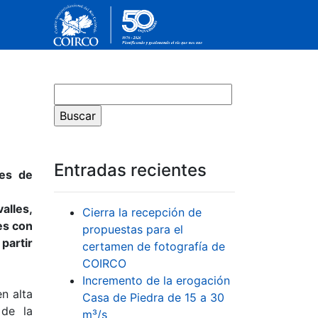
Entradas recientes
nes de
.
alles,
Cierra la recepción de
es con
propuestas para el
partir
certamen de fotografía de
COIRCO
Incremento de la erogación
n alta
Casa de Piedra de 15 a 30
 de la
m³/s