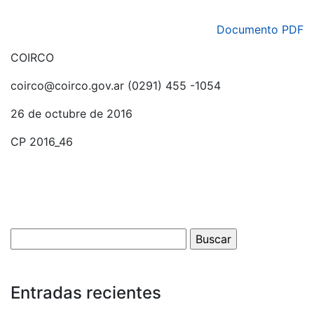
Documento PDF
COIRCO
coirco@coirco.gov.ar (0291) 455 -1054
26 de octubre de 2016
CP 2016_46
Entradas recientes