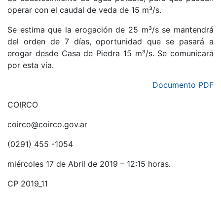
operar con el caudal de veda de 15 m³/s.
Se estima que la erogación de 25 m³/s se mantendrá
del orden de 7 días, oportunidad que se pasará a
erogar desde Casa de Piedra 15 m³/s. Se comunicará
por esta vía.
Documento PDF
COIRCO
coirco@coirco.gov.ar
(0291) 455 -1054
miércoles 17 de Abril de 2019 – 12:15 horas.
CP 2019_11