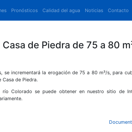
nes
Pronósticos
Calidad del agua
Noticias
Contacto
 Casa de Piedra de 75 a 80 m
, se incrementará la erogación de 75 a 80 m³/s, para cubr
 Casa de Piedra.
 río Colorado se puede obtener en nuestro sitio de Int
iariamente.
Document