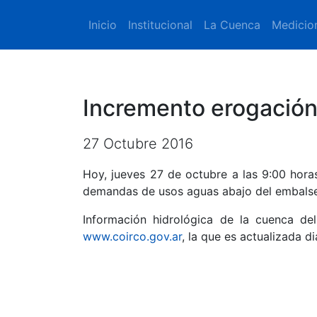
Inicio
Institucional
La Cuenca
Medicio
Incremento erogación
27 Octubre 2016
Hoy, jueves 27 de octubre a las 9:00 horas
demandas de usos aguas abajo del embalse
Información hidrológica de la cuenca del
www.coirco.gov.ar
, la que es actualizada d