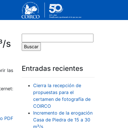
³/s
Entradas recientes
ir las
Cierra la recepción de
ernet:
propuestas para el
certamen de fotografía de
COIRCO
Incremento de la erogación
o PDF
Casa de Piedra de 15 a 30
m³/s