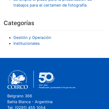
trabajos para el certamen de fotografía
Categorías
Gestión y Operación
Institucionales
Belgrano 366
Bahía Blanca - Argentina
Tel. (0291) 455 1054