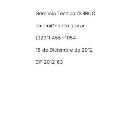
Gerencia Técnica COIRCO
coirco@coirco.gov.ar
(0291) 455 -1054
18 de Diciembre de 2012
CP 2012_63