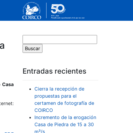
 a
Entradas recientes
e Casa
Cierra la recepción de
propuestas para el
certamen de fotografía de
ernet:
COIRCO
Incremento de la erogación
Casa de Piedra de 15 a 30
m³/s