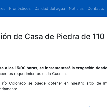
nes
Pronósticos
Calidad del agua
Noticias
Contacto
ión de Casa de Piedra de 110
re a las 15:00 horas, se incrementará la erogación desd
facer los requerimientos en la Cuenca.
 río Colorado se puede obtener en nuestro sitio de Int
iariamente.