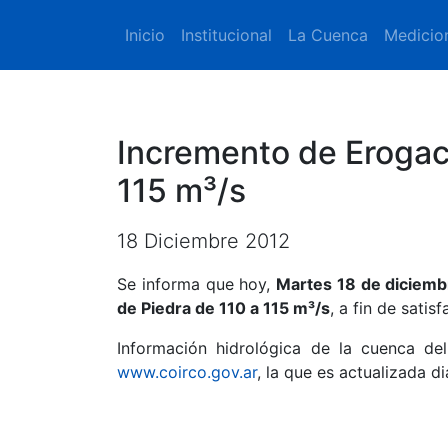
Inicio
Institucional
La Cuenca
Medicio
Incremento de Erogac
115 m³/s
18 Diciembre 2012
Se informa que hoy,
Martes 18 de diciemb
de Piedra de 110 a 115 m³/s
, a fin de satis
Información hidrológica de la cuenca del
www.coirco.gov.ar
, la que es actualizada d