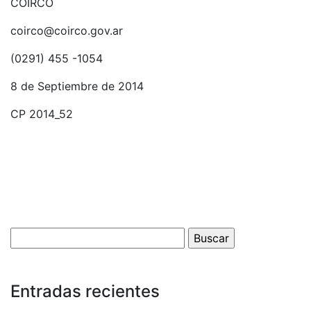
COIRCO
coirco@coirco.gov.ar
(0291) 455 -1054
8 de Septiembre de 2014
CP 2014_52
Entradas recientes