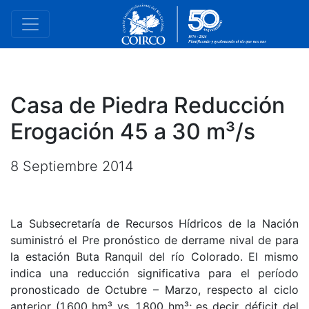
Casa de Piedra Reducción
Erogación 45 a 30 m³/s
8 Septiembre 2014
La Subsecretaría de Recursos Hídricos de la Nación
suministró el Pre pronóstico de derrame nival de para
la estación Buta Ranquil del río Colorado. El mismo
indica una reducción significativa para el período
pronosticado de Octubre – Marzo, respecto al ciclo
anterior (1.600 hm³ vs. 1.800 hm³; es decir, déficit del